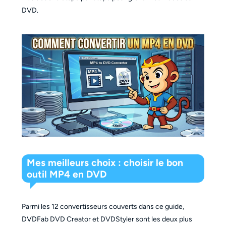
DVD.
Mes meilleurs choix : choisir le bon
outil MP4 en DVD
Parmi les 12 convertisseurs couverts dans ce guide,
DVDFab DVD Creator et DVDStyler sont les deux plus