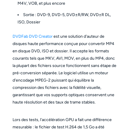
M4V, VOB, et plus encore
Sortie : DVD-9, DVD-5, DVD±R/RW, DVD±R DL,
ISO, Dossier
DVDFab DVD Creator
est une solution d'auteur de
disques haute performance conçue pour convertir MP4
en disque DVD, ISO et dossier. Il accepte les formats
courants tels que MKV, AVI, MOV, en plus du MP4, donc
la plupart des fichiers source fonctionnent sans étape de
pré-conversion séparée. Le logiciel utilise un moteur
d'encodage MPEG-2 puissant qui équilibre la
compression des fichiers avec la fidélité visuelle,
garantissant que vos supports optiques conservent une
haute résolution et des taux de trame stables.
Lors des tests, l'accélération GPU a fait une différence
mesurable : le fichier de test H.264 de 1,5 Go a été