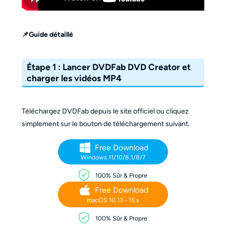
📌Guide détaillé
Étape 1 : Lancer DVDFab DVD Creator et
charger les vidéos MP4
Téléchargez DVDFab depuis le site officiel ou cliquez
simplement sur le bouton de téléchargement suivant.
Free Download
Windows 11/10/8.1/8/7
100% Sûr & Propre
Free Download
macOS 10.13 - 15.x
100% Sûr & Propre