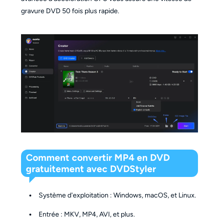
gravure DVD 50 fois plus rapide.
Comment convertir MP4 en DVD
gratuitement avec DVDStyler
Système d'exploitation : Windows, macOS, et Linux.
Entrée : MKV, MP4, AVI, et plus.