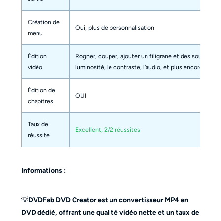
Création de
Oui, plus de personnalisation
menu
Édition
Rogner, couper, ajouter un filigrane et des sous-titres,
vidéo
luminosité, le contraste, l'audio, et plus encore.
Édition de
OUI
chapitres
Taux de
Excellent, 2/2 réussites
réussite
Informations :
💡
DVDFab DVD Creator est un convertisseur MP4 en
DVD dédié, offrant une qualité vidéo nette et un taux de