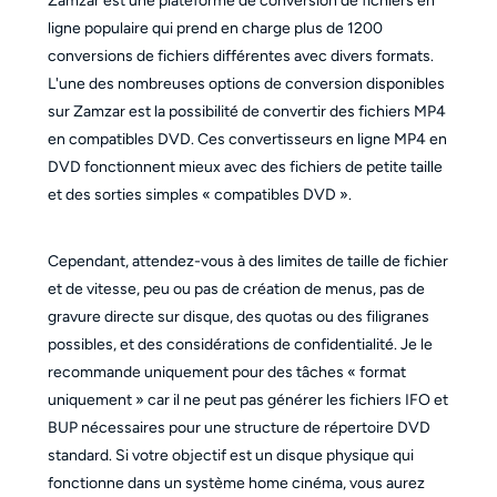
Zamzar est une plateforme de conversion de fichiers en
ligne populaire qui prend en charge plus de 1200
conversions de fichiers différentes avec divers formats.
L'une des nombreuses options de conversion disponibles
sur Zamzar est la possibilité de convertir des fichiers MP4
en compatibles DVD. Ces convertisseurs en ligne MP4 en
DVD fonctionnent mieux avec des fichiers de petite taille
et des sorties simples « compatibles DVD ».
Cependant, attendez-vous à des limites de taille de fichier
et de vitesse, peu ou pas de création de menus, pas de
gravure directe sur disque, des quotas ou des filigranes
possibles, et des considérations de confidentialité. Je le
recommande uniquement pour des tâches « format
uniquement » car il ne peut pas générer les fichiers IFO et
BUP nécessaires pour une structure de répertoire DVD
standard. Si votre objectif est un disque physique qui
fonctionne dans un système home cinéma, vous aurez