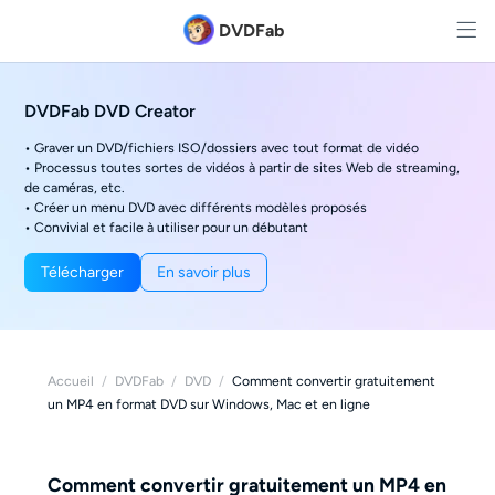
DVDFab
DVDFab DVD Creator
• Graver un DVD/fichiers ISO/dossiers avec tout format de vidéo
• Processus toutes sortes de vidéos à partir de sites Web de streaming,
de caméras, etc.
• Créer un menu DVD avec différents modèles proposés
• Convivial et facile à utiliser pour un débutant
Télécharger
En savoir plus
Accueil
/
DVDFab
/
DVD
/
Comment convertir gratuitement
un MP4 en format DVD sur Windows, Mac et en ligne
Comment convertir gratuitement un MP4 en