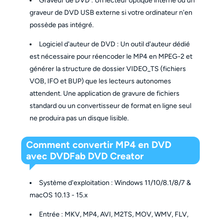
Graveur de DVD : Un lecteur optique interne ou un
graveur de DVD USB externe si votre ordinateur n'en
possède pas intégré.
Logiciel d'auteur de DVD : Un outil d'auteur dédié
est nécessaire pour réencoder le MP4 en MPEG-2 et
générer la structure de dossier VIDEO_TS (fichiers
VOB, IFO et BUP) que les lecteurs autonomes
attendent. Une application de gravure de fichiers
standard ou un convertisseur de format en ligne seul
ne produira pas un disque lisible.
Comment convertir MP4 en DVD
avec DVDFab DVD Creator
Système d'exploitation : Windows 11/10/8.1/8/7 &
macOS 10.13 - 15.x
Entrée : MKV, MP4, AVI, M2TS, MOV, WMV, FLV,