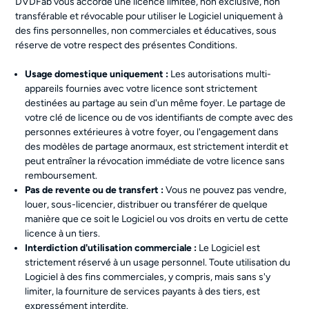
DVDFab vous accorde une licence limitée, non exclusive, non
transférable et révocable pour utiliser le Logiciel uniquement à
des fins personnelles, non commerciales et éducatives, sous
réserve de votre respect des présentes Conditions.
Usage domestique uniquement :
Les autorisations multi-
appareils fournies avec votre licence sont strictement
destinées au partage au sein d'un même foyer. Le partage de
votre clé de licence ou de vos identifiants de compte avec des
personnes extérieures à votre foyer, ou l'engagement dans
des modèles de partage anormaux, est strictement interdit et
peut entraîner la révocation immédiate de votre licence sans
remboursement.
Pas de revente ou de transfert :
Vous ne pouvez pas vendre,
louer, sous-licencier, distribuer ou transférer de quelque
manière que ce soit le Logiciel ou vos droits en vertu de cette
licence à un tiers.
Interdiction d'utilisation commerciale :
Le Logiciel est
strictement réservé à un usage personnel. Toute utilisation du
Logiciel à des fins commerciales, y compris, mais sans s'y
limiter, la fourniture de services payants à des tiers, est
expressément interdite.