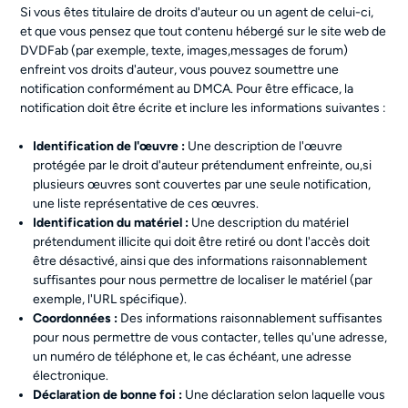
Si vous êtes titulaire de droits d'auteur ou un agent de celui-ci,
et que vous pensez que tout contenu hébergé sur le site web de
DVDFab (par exemple, texte, images,messages de forum)
enfreint vos droits d'auteur, vous pouvez soumettre une
notification conformément au DMCA. Pour être efficace, la
notification doit être écrite et inclure les informations suivantes :
Identification de l'œuvre :
Une description de l'œuvre
protégée par le droit d'auteur prétendument enfreinte, ou,si
plusieurs œuvres sont couvertes par une seule notification,
une liste représentative de ces œuvres.
Identification du matériel :
Une description du matériel
prétendument illicite qui doit être retiré ou dont l'accès doit
être désactivé, ainsi que des informations raisonnablement
suffisantes pour nous permettre de localiser le matériel (par
exemple, l'URL spécifique).
Coordonnées :
Des informations raisonnablement suffisantes
pour nous permettre de vous contacter, telles qu'une adresse,
un numéro de téléphone et, le cas échéant, une adresse
électronique.
Déclaration de bonne foi :
Une déclaration selon laquelle vous