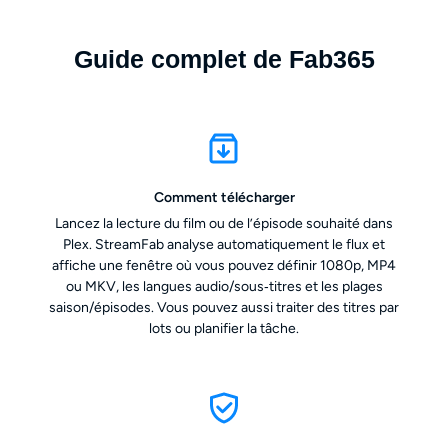
Guide complet de Fab365
Comment télécharger
Lancez la lecture du film ou de l’épisode souhaité dans
Plex. StreamFab analyse automatiquement le flux et
affiche une fenêtre où vous pouvez définir 1080p, MP4
ou MKV, les langues audio/sous‑titres et les plages
saison/épisodes. Vous pouvez aussi traiter des titres par
lots ou planifier la tâche.