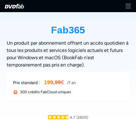
Fab365
Un produit par abonnement offrant un accès quotidien à
tous les produits et services logiciels actuels et futurs
pour Windows et macOS (BookFab n'est
temporairement pas pris en charge).
€
199,99
Prix standard :
/1 an
300 crédits FabCloud uniques
4.7
(2805)