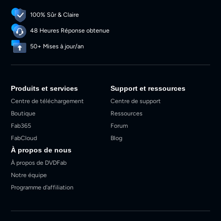
100% Sûr & Claire
48 Heures Réponse obtenue
50+ Mises à jour/an
Produits et services
Support et ressources
Centre de téléchargement
Centre de support
Boutique
Ressources
Fab365
Forum
FabCloud
Blog
À propos de nous
À propos de DVDFab
Notre équipe
Programme d'affiliation