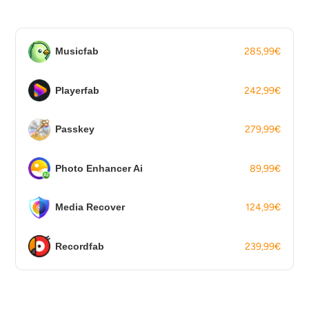
Musicfab
285,99
€
Playerfab
242,99
€
Passkey
279,99
€
Photo Enhancer Ai
89,99
€
Media Recover
124,99
€
Recordfab
239,99
€