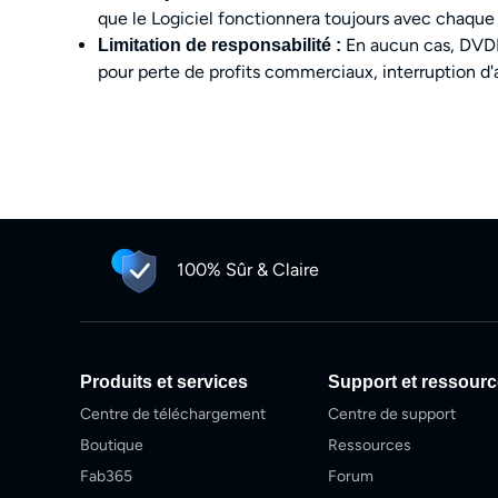
que le Logiciel fonctionnera toujours avec chaque 
En aucun cas, DVDF
Limitation de responsabilité :
pour perte de profits commerciaux, interruption d'ac
100% Sûr & Claire
Produits et services
Support et ressour
Centre de téléchargement
Centre de support
Boutique
Ressources
Fab365
Forum