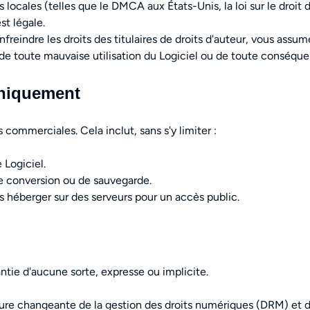
s locales (telles que le DMCA aux États-Unis, la loi sur le droi
st légale.
enfreindre les droits des titulaires de droits d'auteur, vous assu
de toute mauvaise utilisation du Logiciel ou de toute conséque
uniquement
s commerciales. Cela inclut, sans s'y limiter :
 Logiciel.
 de conversion ou de sauvegarde.
es héberger sur des serveurs pour un accès public.
antie d'aucune sorte, expresse ou implicite.
ture changeante de la gestion des droits numériques (DRM) et 