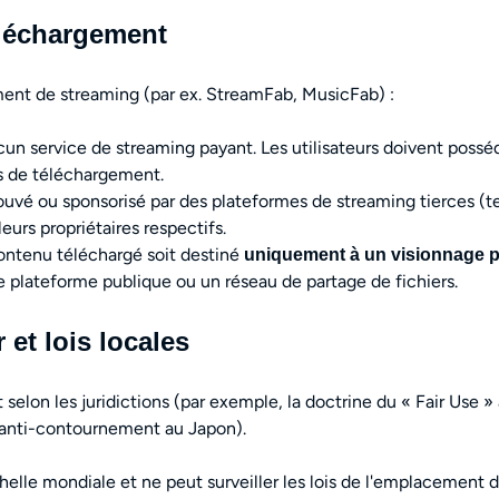
éléchargement
nt de streaming (par ex. StreamFab, MusicFab) :
ucun service de streaming payant. Les utilisateurs doivent poss
ns de téléchargement.
ouvé ou sponsorisé par des plateformes de streaming tierces (t
eurs propriétaires respectifs.
ntenu téléchargé soit destiné
uniquement à un visionnage p
ne plateforme publique ou un réseau de partage de fichiers.
 et lois locales
t selon les juridictions (par exemple, la doctrine du « Fair Use 
es anti-contournement au Japon).
lle mondiale et ne peut surveiller les lois de l'emplacement de 