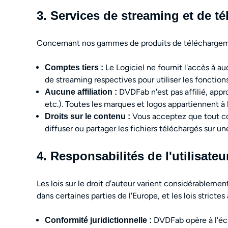
3. Services de streaming et de t
Concernant nos gammes de produits de téléchargeme
Le Logiciel ne fournit l'accès à a
Comptes tiers :
de streaming respectives pour utiliser les fonctio
DVDFab n'est pas affilié, appr
Aucune affiliation :
etc.). Toutes les marques et logos appartiennent à l
Vous acceptez que tout co
Droits sur le contenu :
diffuser ou partager les fichiers téléchargés sur u
4. Responsabilités de l'utilisateur
Les lois sur le droit d'auteur varient considérablemen
dans certaines parties de l'Europe, et les lois strict
DVDFab opère à l'éche
Conformité juridictionnelle :