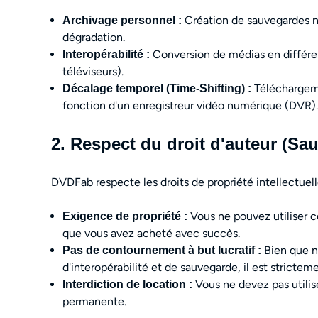
Création de sauvegardes n
Archivage personnel :
dégradation.
Conversion de médias en différent
Interopérabilité :
téléviseurs).
Téléchargeme
Décalage temporel (Time-Shifting) :
fonction d'un enregistreur vidéo numérique (DVR).
2. Respect du droit d'auteur (Sa
DVDFab respecte les droits de propriété intellectuell
Vous ne pouvez utiliser c
Exigence de propriété :
que vous avez acheté avec succès.
Bien que no
Pas de contournement à but lucratif :
d'interopérabilité et de sauvegarde, il est stricteme
Vous ne devez pas utilis
Interdiction de location :
permanente.