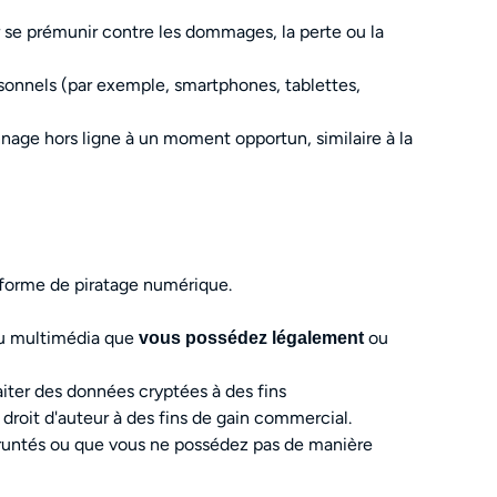
se prémunir contre les dommages, la perte ou la
rsonnels (par exemple, smartphones, tablettes,
age hors ligne à un moment opportun, similaire à la
e forme de piratage numérique.
enu multimédia que
ou
vous possédez légalement
iter des données cryptées à des fins
le droit d'auteur à des fins de gain commercial.
pruntés ou que vous ne possédez pas de manière