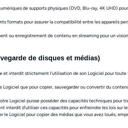
umériques de supports physiques (DVD, Blu-ray, 4K UHD) pour 
s formats pour assurer la compatibilité entre les appareils pe
nt ou enregistrement de contenu en streaming pour un visionn
uvegarde de disques et médias)
e et interdit strictement l'utilisation de son Logiciel pour tout
e Logiciel que pour copier, sauvegarder ou convertir du cont
tre Logiciel puisse posséder des capacités techniques pour tra
nt interdit d'utiliser ces capacités pour enfreindre les lois sur 
er le Logiciel pour copier des médias que vous avez loués, em