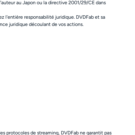
t d'auteur au Japon ou la directive 2001/29/CE dans
mez l'entière responsabilité juridique. DVDFab et sa
nce juridique découlant de vos actions.
des protocoles de streaming, DVDFab ne garantit pas