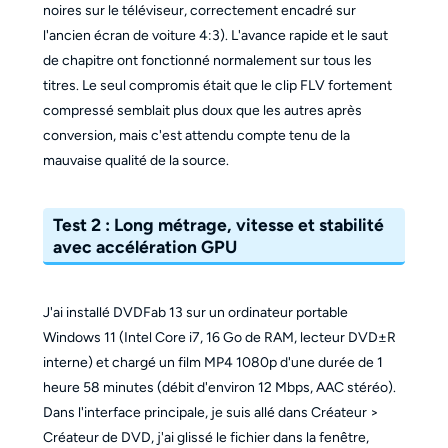
noires sur le téléviseur, correctement encadré sur
l'ancien écran de voiture 4:3). L'avance rapide et le saut
de chapitre ont fonctionné normalement sur tous les
titres. Le seul compromis était que le clip FLV fortement
compressé semblait plus doux que les autres après
conversion, mais c'est attendu compte tenu de la
mauvaise qualité de la source.
Test 2 : Long métrage, vitesse et stabilité
avec accélération GPU
J'ai installé DVDFab 13 sur un ordinateur portable
Windows 11 (Intel Core i7, 16 Go de RAM, lecteur DVD±R
interne) et chargé un film MP4 1080p d'une durée de 1
heure 58 minutes (débit d'environ 12 Mbps, AAC stéréo).
Dans l'interface principale, je suis allé dans Créateur >
Créateur de DVD, j'ai glissé le fichier dans la fenêtre,