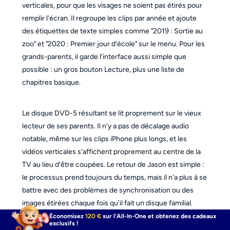
verticales, pour que les visages ne soient pas étirés pour
remplir l'écran. Il regroupe les clips par année et ajoute
des étiquettes de texte simples comme "2019 : Sortie au
zoo" et "2020 : Premier jour d'école" sur le menu. Pour les
grands-parents, il garde l'interface aussi simple que
possible : un gros bouton Lecture, plus une liste de
chapitres basique.
Le disque DVD-5 résultant se lit proprement sur le vieux
lecteur de ses parents. Il n'y a pas de décalage audio
notable, même sur les clips iPhone plus longs, et les
vidéos verticales s'affichent proprement au centre de la
TV au lieu d'être coupées. Le retour de Jason est simple :
le processus prend toujours du temps, mais il n'a plus à se
battre avec des problèmes de synchronisation ou des
images étirées chaque fois qu'il fait un disque familial.
Économisez
120 €
sur l'All-In-One et obtenez des cadeaux
exclusifs !