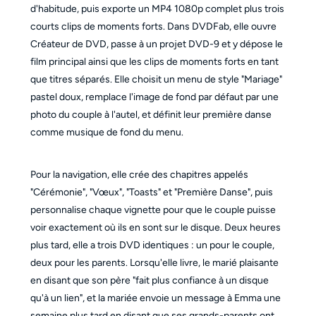
d'habitude, puis exporte un MP4 1080p complet plus trois
courts clips de moments forts. Dans DVDFab, elle ouvre
Créateur de DVD, passe à un projet DVD-9 et y dépose le
film principal ainsi que les clips de moments forts en tant
que titres séparés. Elle choisit un menu de style "Mariage"
pastel doux, remplace l'image de fond par défaut par une
photo du couple à l'autel, et définit leur première danse
comme musique de fond du menu.
Pour la navigation, elle crée des chapitres appelés
"Cérémonie", "Vœux", "Toasts" et "Première Danse", puis
personnalise chaque vignette pour que le couple puisse
voir exactement où ils en sont sur le disque. Deux heures
plus tard, elle a trois DVD identiques : un pour le couple,
deux pour les parents. Lorsqu'elle livre, le marié plaisante
en disant que son père "fait plus confiance à un disque
qu'à un lien", et la mariée envoie un message à Emma une
semaine plus tard en disant que ses grands-parents ont