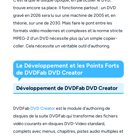
C'est là que le disque optique, en particulier le DVD,
trouve encore sa place. Il fonctionne partout : un DVD
gravé en 2026 sera lu sur une machine de 2005 et, en
théorie, sur une de 2030. Mais faire le pont entre les
formats vidéo modernes et complexes et la norme stricte
MPEG-2 d'un DVD nécessite plus qu'un simple copier-
coller. Cela nécessite un véritable outil d'authoring.
Le Développement et les Points Forts
de DVDFab DVD Creator
Développement de DVDFab DVD Creator
DVDFab
DVD Creator
est le module d'authoring de
disques de la suite DVDFab qui transforme des fichiers
vidéo courants en disques DVD-Video standard,
complets avec menus, chapitres, pistes audio multiples et