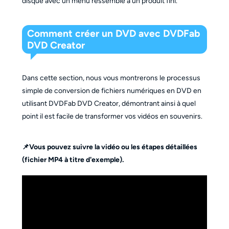
disque avec un menu ressemble à un produit fini.
Comment créer un DVD avec DVDFab
DVD Creator
Dans cette section, nous vous montrerons le processus
simple de conversion de fichiers numériques en DVD en
utilisant DVDFab DVD Creator, démontrant ainsi à quel
point il est facile de transformer vos vidéos en souvenirs.
📌Vous pouvez suivre la vidéo ou les étapes détaillées
(fichier MP4 à titre d'exemple).