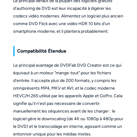
Le principal défaut de la plupart des logiciels gratuits
d'authoring de DVD est leur incapacité à digérer les
codecs vidéo modernes. Alimentez un logiciel plus ancien
comme DVD Flick avec une vidéo HDR 10 bits d'un
smartphone moderne, et il plantera probablement.
Compatibilité Étendue
Le principal avantage de DVDFab DVD Creator est ce qui
équivaut à un moteur "mange-tout" pour les fichiers
d'entrée. Il accepte plus de 200 formats, y compris les
omniprésents MP4, MKV et AVI, et le codec moderne
HEVC/H.265 utilisé par les appareils Apple et GoPro. Cela
signifie qu'il n'est pas nécessaire de convertir
manuellement les séquences avant de les charger : le
logiciel gère le downscaling (de 4K ou 1080p à 480p pour
le DVD) et le transcodage en interne, agissant comme un
entonnoir unique pour les médias mixtes.