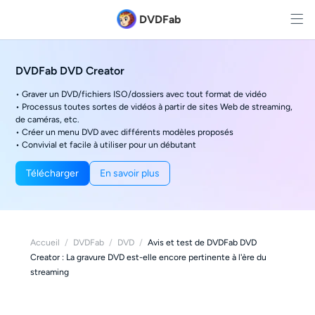
DVDFab
DVDFab DVD Creator
• Graver un DVD/fichiers ISO/dossiers avec tout format de vidéo
• Processus toutes sortes de vidéos à partir de sites Web de streaming,
de caméras, etc.
• Créer un menu DVD avec différents modèles proposés
• Convivial et facile à utiliser pour un débutant
Télécharger
En savoir plus
Accueil
/
DVDFab
/
DVD
/
Avis et test de DVDFab DVD
Creator : La gravure DVD est-elle encore pertinente à l'ère du
streaming