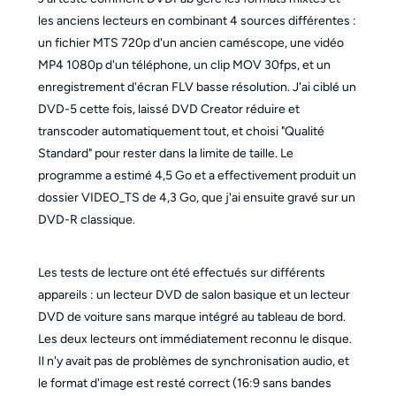
les anciens lecteurs en combinant 4 sources différentes :
un fichier MTS 720p d'un ancien caméscope, une vidéo
MP4 1080p d'un téléphone, un clip MOV 30fps, et un
enregistrement d'écran FLV basse résolution. J'ai ciblé un
DVD-5 cette fois, laissé DVD Creator réduire et
transcoder automatiquement tout, et choisi "Qualité
Standard" pour rester dans la limite de taille. Le
programme a estimé 4,5 Go et a effectivement produit un
dossier VIDEO_TS de 4,3 Go, que j'ai ensuite gravé sur un
DVD-R classique.
Les tests de lecture ont été effectués sur différents
appareils : un lecteur DVD de salon basique et un lecteur
DVD de voiture sans marque intégré au tableau de bord.
Les deux lecteurs ont immédiatement reconnu le disque.
Il n'y avait pas de problèmes de synchronisation audio, et
le format d'image est resté correct (16:9 sans bandes