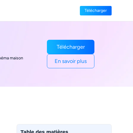
Télécharger
Télécharger
cinéma maison
En savoir plus
Table des matières