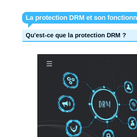
La protection DRM et son fonction
Qu'est-ce que la protection DRM ?