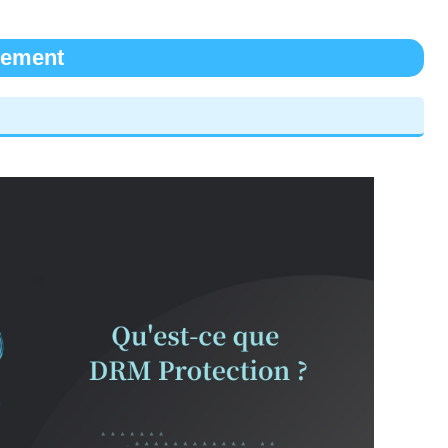
nement