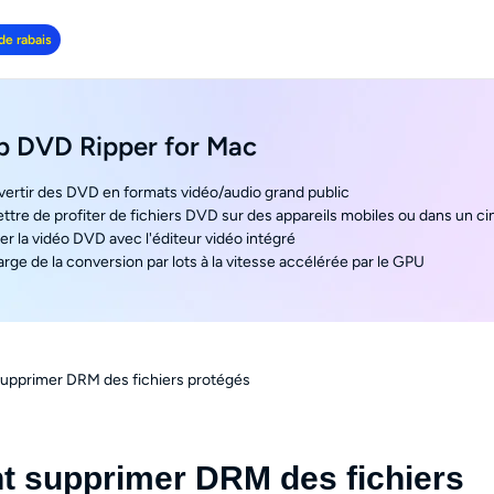
de rabais
 DVD Ripper for Mac
vertir des DVD en formats vidéo/audio grand public
ttre de profiter de fichiers DVD sur des appareils mobiles ou dans un 
er la vidéo DVD avec l'éditeur vidéo intégré
arge de la conversion par lots à la vitesse accélérée par le GPU
upprimer DRM des fichiers protégés
 supprimer DRM des fichiers