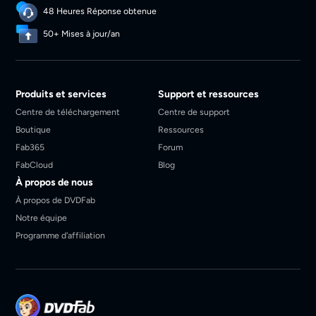
48 Heures Réponse obtenue
50+ Mises à jour/an
Produits et services
Support et ressources
Centre de téléchargement
Centre de support
Boutique
Ressources
Fab365
Forum
FabCloud
Blog
À propos de nous
À propos de DVDFab
Notre équipe
Programme d'affiliation