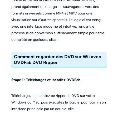
format lisible sur la Wii ou la Wii U. Au-delà de la Wii, il
prend également en charge les sauvegardes vers des
formats universels comme MP4 et MKV pour une
visualisation sur d'autres appareils. Le logiciel est conçu
avec une interface moderne et intuitive, rendant le
processus de conversion suffisamment simple pour être
complété en quelques clics.
Comment regarder des DVD sur Wii avec
DVDFab DVD Ripper
Étape 1 : Téléchargez et installez DVDFab
Téléchargez et installez ce ripper de DVD sur votre
Windows ou Mac, puis exécutez le logiciel pour ouvrir son
interface principale par un double-clic.