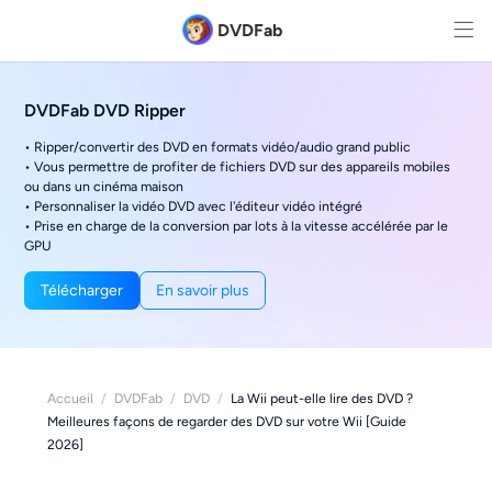
DVDFab
DVDFab DVD Ripper
• Ripper/convertir des DVD en formats vidéo/audio grand public
• Vous permettre de profiter de fichiers DVD sur des appareils mobiles
ou dans un cinéma maison
• Personnaliser la vidéo DVD avec l'éditeur vidéo intégré
• Prise en charge de la conversion par lots à la vitesse accélérée par le
GPU
Télécharger
En savoir plus
Accueil
/
DVDFab
/
DVD
/
La Wii peut-elle lire des DVD ?
Meilleures façons de regarder des DVD sur votre Wii [Guide
2026]