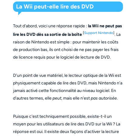
La Wii peut-elle lire des DVD
Tout d'abord, voici une réponse rapide :
la
Wii ne peut pas
[
Support Nintendo
]
lire les DVD dès sa sortie de la boîte
. La
raison de Nintendo est simple : pour maintenir les coûts
de production bas, ils ont choisi de ne pas payer les frais
de licence requis pour le logiciel de lecture de DVD.
D'un point de vue matériel, le lecteur optique de la Wii est
physiquement capable de lire des DVD, mais Nintendo n'a
jamais activé cette fonctionnalité au niveau logiciel. En
d'autres termes, elle
peut
, mais elle n'est
pas autorisée
.
Puisque c'est techniquement possible, existe-t-il un
moyen pour les utilisateurs de lire des DVD sur la Wii ? La
réponse est oui.
Il existe deux façons d'activer la lecture