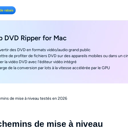
de rabais
 DVD Ripper for Mac
vertir des DVD en formats vidéo/audio grand public
ttre de profiter de fichiers DVD sur des appareils mobiles ou dans un 
er la vidéo DVD avec l'éditeur vidéo intégré
arge de la conversion par lots à la vitesse accélérée par le GPU
ins de mise à niveau testés en 2026
hemins de mise à niveau