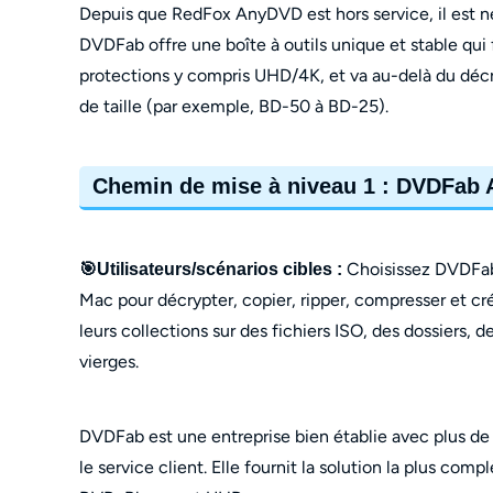
Depuis que RedFox AnyDVD est hors service, il est n
DVDFab offre une boîte à outils unique et stable qui 
protections y compris UHD/4K, et va au-delà du décry
de taille (par exemple, BD-50 à BD-25).
Chemin de mise à niveau 1 : DVDFab A
Choisissez DVDFab
🎯Utilisateurs/scénarios cibles :
Mac pour décrypter, copier, ripper, compresser et cré
leurs collections sur des fichiers ISO, des dossiers,
vierges.
DVDFab est une entreprise bien établie avec plus de
le service client. Elle fournit la solution la plus comp