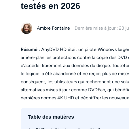
testés en 2026
Ambre Fontaine
Dernière mise à jour : 23 j
Résumé :
AnyDVD HD était un pilote Windows largem
arrière-plan les protections contre la copie des DVD 
d’accéder librement aux données du disque. Toutefo
le logiciel a été abandonné et ne reçoit plus de mis
conséquent, les utilisateurs qui recherchent une solu
alternatives mises à jour comme DVDFab, qui bénéfi
dernières normes 4K UHD et déchiffrer les nouveaux 
Table des matières