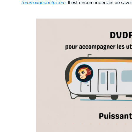
forum.videohelp.com
. Il est encore incertain de sav