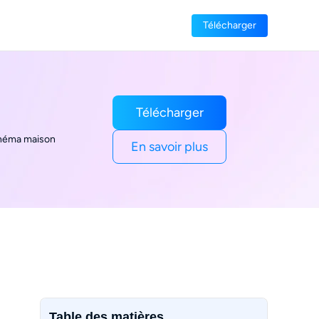
Télécharger
Télécharger
cinéma maison
En savoir plus
Table des matières