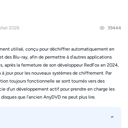
uillet 2026
39444
ent utilisé, conçu pour déchiffrer automatiquement en
et des Blu-ray, afin de permettre à d’autres applications
is, après la fermeture de son développeur RedFox en 2024,
es à jour pour les nouveaux systèmes de chiffrement. Par
tion toujours fonctionnelle se sont tournés vers des
cie d’un développement actif pour prendre en charge les
disques que l’ancien AnyDVD ne peut plus lire.