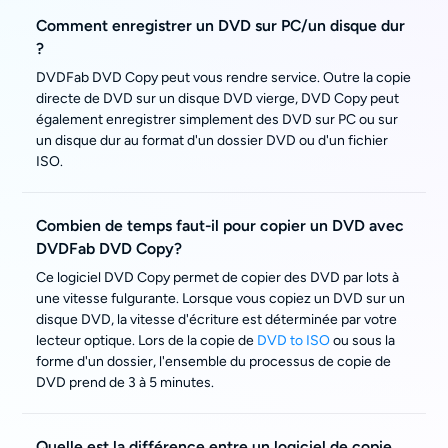
Comment enregistrer un DVD sur PC/un disque dur
?
DVDFab DVD Copy peut vous rendre service. Outre la copie
directe de DVD sur un disque DVD vierge, DVD Copy peut
également enregistrer simplement des DVD sur PC ou sur
un disque dur au format d'un dossier DVD ou d'un fichier
ISO.
Combien de temps faut-il pour copier un DVD avec
DVDFab DVD Copy?
Ce logiciel DVD Copy permet de copier des DVD par lots à
une vitesse fulgurante. Lorsque vous copiez un DVD sur un
disque DVD, la vitesse d'écriture est déterminée par votre
lecteur optique. Lors de la copie de
DVD to ISO
ou sous la
forme d'un dossier, l'ensemble du processus de copie de
DVD prend de 3 à 5 minutes.
Quelle est la différence entre un logiciel de copie