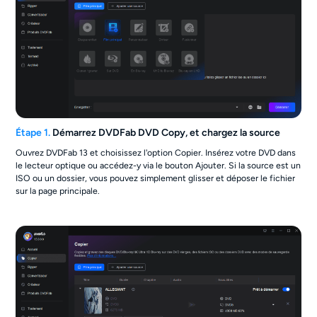
Étape 1.
Démarrez DVDFab DVD Copy, et chargez la source
Ouvrez DVDFab 13 et choisissez l'option Copier. Insérez votre DVD dans
le lecteur optique ou accédez-y via le bouton Ajouter. Si la source est un
ISO ou un dossier, vous pouvez simplement glisser et déposer le fichier
sur la page principale.