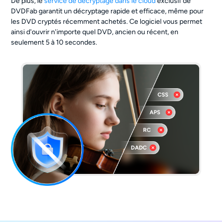
De plus, le
service de décryptage dans le cloud
exclusif de
DVDFab garantit un décryptage rapide et efficace, même pour
les DVD cryptés récemment achetés. Ce logiciel vous permet
ainsi d'ouvrir n'importe quel DVD, ancien ou récent, en
seulement 5 à 10 secondes.