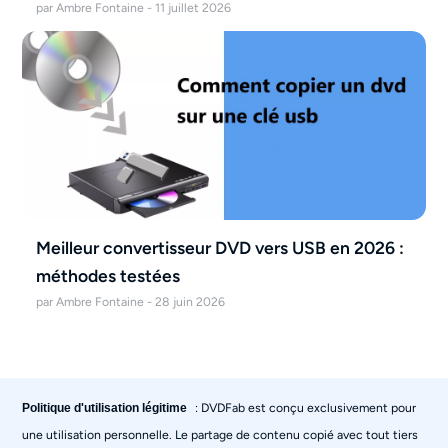
par Ambre Fontaine - 11 juillet 2026
Meilleur convertisseur DVD vers USB en 2026 :
méthodes testées
par Ambre Fontaine - 28 juin 2026
: DVDFab est conçu exclusivement pour
Politique d'utilisation légitime
une utilisation personnelle. Le partage de contenu copié avec tout tiers