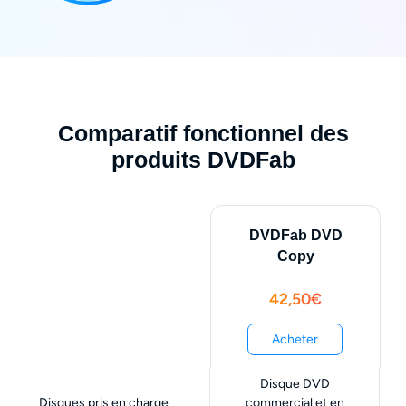
Comparatif fonctionnel des
produits DVDFab
DVDFab DVD
Copy
42,50€
Acheter
Disque DVD
Disques pris en charge
commercial et en