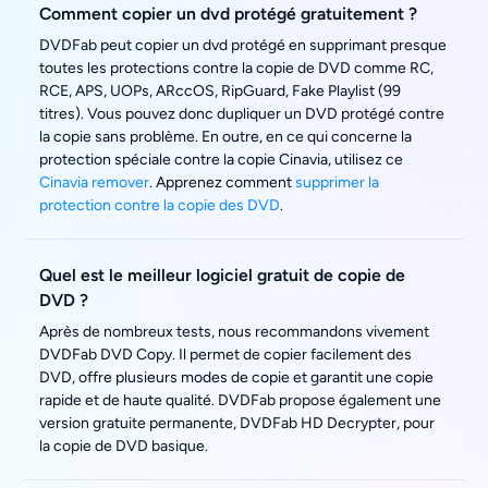
Comment copier un dvd protégé gratuitement ?
DVDFab peut copier un dvd protégé en supprimant presque
toutes les protections contre la copie de DVD comme RC,
RCE, APS, UOPs, ARccOS, RipGuard, Fake Playlist (99
titres). Vous pouvez donc dupliquer un DVD protégé contre
la copie sans problème. En outre, en ce qui concerne la
protection spéciale contre la copie Cinavia, utilisez ce
Cinavia remover
. Apprenez comment
supprimer la
protection contre la copie des DVD
.
Quel est le meilleur logiciel gratuit de copie de
DVD ?
Après de nombreux tests, nous recommandons vivement
DVDFab DVD Copy. Il permet de copier facilement des
DVD, offre plusieurs modes de copie et garantit une copie
rapide et de haute qualité. DVDFab propose également une
version gratuite permanente, DVDFab HD Decrypter, pour
la copie de DVD basique.