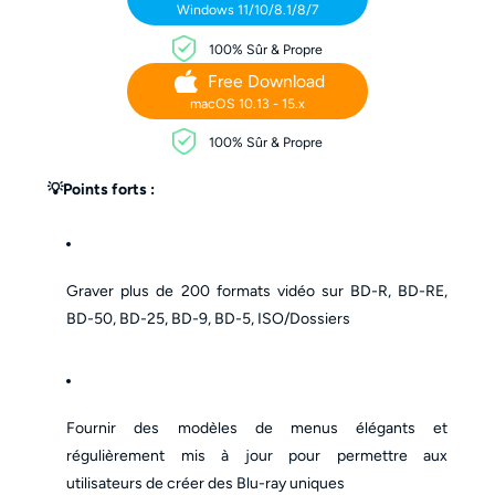
Windows 11/10/8.1/8/7
100% Sûr & Propre
Free Download
macOS 10.13 - 15.x
100% Sûr & Propre
💡Points forts :
Graver plus de 200 formats vidéo sur BD-R, BD-RE,
BD-50, BD-25, BD-9, BD-5, ISO/Dossiers
Fournir des modèles de menus élégants et
régulièrement mis à jour pour permettre aux
utilisateurs de créer des Blu-ray uniques