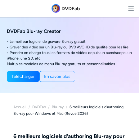
DVDFab
DVDFab Blu-ray Creator
• Le meilleur logiciel de gravure Blu-ray gratuit
• Graver des vidéo sur un Blu-ray ou DVD AVCHD de qualité pour les lire
• Prendre en charge tous les formats de vidéos depuis un caméscope, un
iPhone, une SD, etc.
Multiples modèles de menu Blu-ray gratuits et personnalisables
Télécharger
En savoir plus
Accueil
/
DVDFab
/
Blu-ray
/
6 meilleurs logiciels d'authoring
Blu-ray pour Windows et Mac (Revue 2026)
6 meilleurs logiciels d'authoring Blu-ray pour