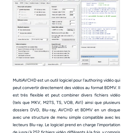
MultiAVCHD est un outil logiciel pour l'authoring vidéo qui
peut convertir directement des vidéos au format BDMV. Il
est très flexible et peut combiner divers fichiers vidéo
(tels que MKV, M2TS, TS, VOB, AVI) ainsi que plusieurs
dossiers DVD, Blu-ray, AVCHD et BDMV en un disque
avec une structure de menu simple compatible avec les
lecteurs Blu-ray. Le logiciel prend en charge l'importation
de jusqu'à 252 fichiers vidéo différents à la fois, y compris