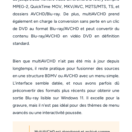
MPEG-2, QuickTime MOV, MKV/AVC, M2TS/MTS, TS, et
dossiers AVCHD/Blu-ray. De plus, multiAVCHD prend
également en charge la conversion sans perte en un clic
de DVD au format Blu-ray/AVCHD et peut convertir du
contenu Blu-ray/AVCHD en vidéo DVD en définition
standard.
Bien que multiAVCHD n'ait pas été mis à jour depuis
longtemps, il reste pratique pour fusionner des sources
en une structure BDMV ou AVCHD avec un menu simple.
L'interface semble datée, et nous avons parfois dû
préconvertir des formats plus récents pour obtenir une
sortie Blu-ray lisible sur Windows 11. Il excelle pour la
gravure, mais il n'est pas idéal pour des thèmes de menu
avancés ou une interactivité poussée.
MultiAVCHD est abandonné et archivé comme