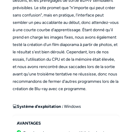
besoins, et les préréglages de sortie BDMV semblaient
prévisibles. Le site promet que "n'importe qui peut créer
sans confusion", mais en pratique, l'interface peut
sembler un peu accablante au début, donc attendez-vous
à une courte courbe d'apprentissage. Étant donné qu'il
prend en charge les images fixes, nous avons également
testé la création d'un film diaporama à partir de photos, et
le résultat s'est bien déroulé. Cependant, lors de nos
essais, l'utilisation du CPU et de la mémoire était élevée,
et nous avons rencontré deux saccades lors de la sortie
avant qu'une troisième tentative ne réussisse, donc nous
recommandons de fermer d'autres programmes lors de la
création de Blu-ray avec ce programme.
💻
Système d'exploitation :
Windows
AVANTAGES