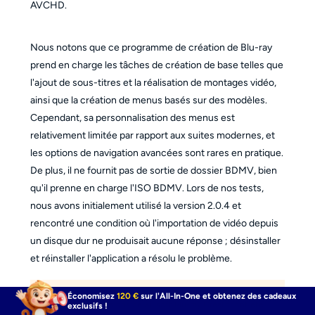
AVCHD.
Nous notons que ce programme de création de Blu-ray
prend en charge les tâches de création de base telles que
l'ajout de sous-titres et la réalisation de montages vidéo,
ainsi que la création de menus basés sur des modèles.
Cependant, sa personnalisation des menus est
relativement limitée par rapport aux suites modernes, et
les options de navigation avancées sont rares en pratique.
De plus, il ne fournit pas de sortie de dossier BDMV, bien
qu'il prenne en charge l'ISO BDMV. Lors de nos tests,
nous avons initialement utilisé la version 2.0.4 et
rencontré une condition où l'importation de vidéo depuis
un disque dur ne produisait aucune réponse ; désinstaller
et réinstaller l'application a résolu le problème.
Économisez
120 €
sur l'All-In-One et obtenez des cadeaux
Les versions de Xilisoft Blu-ray Creator ont été
exclusifs !