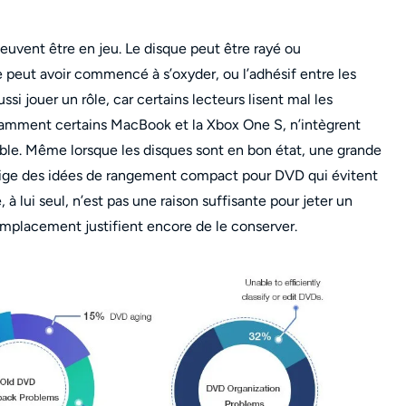
peuvent être en jeu. Le disque peut être rayé ou
eut avoir commencé à s’oxyder, ou l’adhésif entre les
si jouer un rôle, car certains lecteurs lisent mal les
tamment certains MacBook et la Xbox One S, n’intègrent
sible. Même lorsque les disques sont en bon état, une grande
ige des idées de rangement compact pour DVD qui évitent
à lui seul, n’est pas une raison suffisante pour jeter un
 remplacement justifient encore de le conserver.