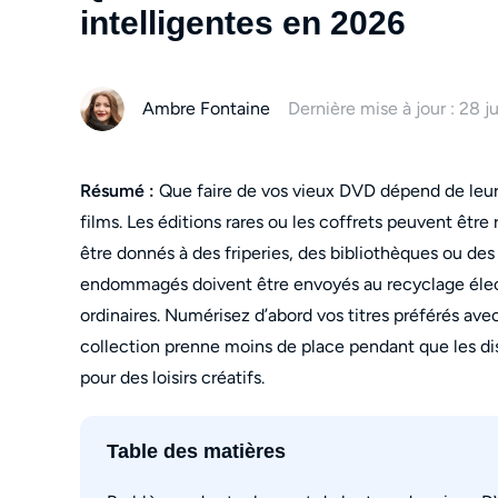
intelligentes en 2026
Ambre Fontaine
Dernière mise à jour : 28 j
Résumé :
Que faire de vos vieux DVD dépend de leur v
films. Les éditions rares ou les coffrets peuvent êtr
être donnés à des friperies, des bibliothèques ou de
endommagés doivent être envoyés au recyclage élect
ordinaires. Numérisez d’abord vos titres préférés a
collection prenne moins de place pendant que les di
pour des loisirs créatifs.
Table des matières