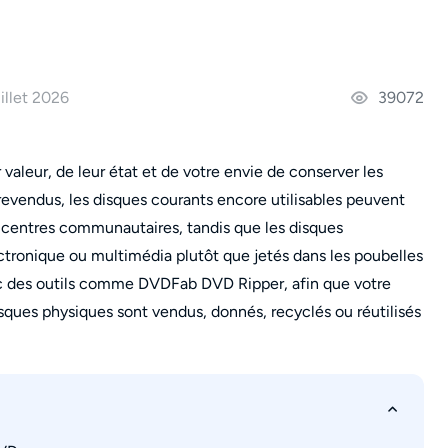
uillet 2026
39072
aleur, de leur état et de votre envie de conserver les
e revendus, les disques courants encore utilisables peuvent
s centres communautaires, tandis que les disques
ronique ou multimédia plutôt que jetés dans les poubelles
vec des outils comme DVDFab DVD Ripper, afin que votre
sques physiques sont vendus, donnés, recyclés ou réutilisés