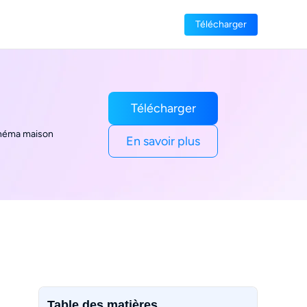
Télécharger
Télécharger
cinéma maison
En savoir plus
Table des matières