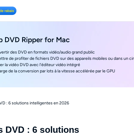
de rabais
 DVD Ripper for Mac
vertir des DVD en formats vidéo/audio grand public
ttre de profiter de fichiers DVD sur des appareils mobiles ou dans un 
er la vidéo DVD avec l'éditeur vidéo intégré
arge de la conversion par lots à la vitesse accélérée par le GPU
D : 6 solutions intelligentes en 2026
s DVD : 6 solutions