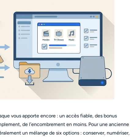
que vous apporte encore : un accès fiable, des bonus
t simplement, de l’encombrement en moins. Pour une ancienne
éralement un mélange de six options : conserver, numériser,