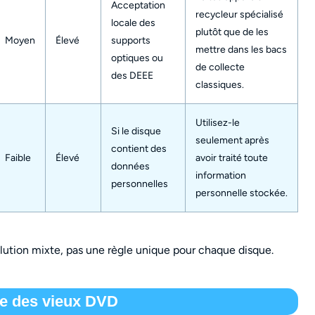
Acceptation
recycleur spécialisé
locale des
plutôt que de les
Moyen
Élevé
supports
mettre dans les bacs
optiques ou
de collecte
des DEEE
classiques.
Utilisez-le
Si le disque
seulement après
contient des
Faible
Élevé
avoir traité toute
données
information
personnelles
personnelle stockée.
tion mixte, pas une règle unique pour chaque disque.
re des vieux DVD