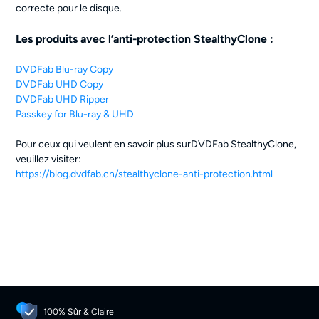
correcte pour le disque.
Les produits avec l’anti-protection StealthyClone :
DVDFab Blu-ray Copy
DVDFab UHD Copy
DVDFab UHD Ripper
Passkey for Blu-ray & UHD
Pour ceux qui veulent en savoir plus surDVDFab StealthyClone,
veuillez visiter:
https://blog.dvdfab.cn/stealthyclone-anti-protection.html
100% Sûr & Claire