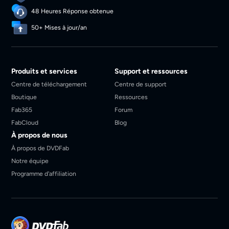
48 Heures Réponse obtenue
50+ Mises à jour/an
Produits et services
Support et ressources
Centre de téléchargement
Centre de support
Boutique
Ressources
Fab365
Forum
FabCloud
Blog
À propos de nous
À propos de DVDFab
Notre équipe
Programme d'affiliation