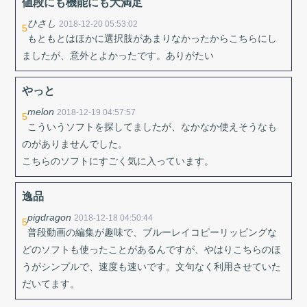
値段にも機能にも大満足
ひさし
2018-12-20 05:53:02
5
もともとはほかに選択肢があまりなかったからこちらにし
ましたが、意外とよかったです。ありがたい
やっと
melon
2018-12-19 04:57:57
5
こういうソフトを探してましたが、なかなか使えそうなも
のがありませんでした。
こちらのソフトにすごく気に入っています。
逸品
pigdragon
2018-12-18 04:50:44
5
普段動画の編集が趣味で、ブルーレイコピーリッピングな
どのソフトも使ったことがあるんですが、やはりこちらのほ
うがシンプルで、速度も速いです。文句なく利用させていた
だいてます。