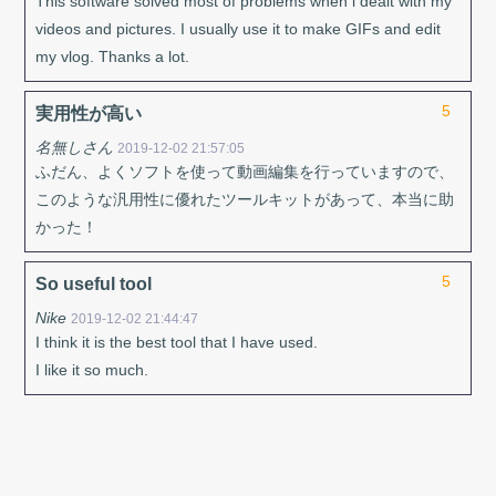
This software solved most of problems when i dealt with my
videos and pictures. I usually use it to make GIFs and edit
my vlog. Thanks a lot.
5
実用性が高い
名無しさん
2019-12-02 21:57:05
ふだん、よくソフトを使って動画編集を行っていますので、
このような汎用性に優れたツールキットがあって、本当に助
かった！
5
So useful tool
Nike
2019-12-02 21:44:47
I think it is the best tool that I have used.
I like it so much.