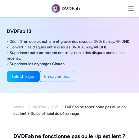
DVDFab
DVDFab 13
• Déchiffrer, copier, extraire et graver des disques DVD/Blu-ray/4K UHD.
• Convertir les disques entre disques DVD/Blu-ray/4K UHD.
• Supprimer toute protection contre la copie des disques anciens ou
récents.
• Supprimer les cryptages Cinavia.
Télécharger
En savoir plus
Accueil
/
DVDFab
/
DVD
/
DVDFab ne fonctionne pas ou le rip
est lent ? Guide officiel de dépannage
DVDFab ne fonctionne pas ou le rip est lent ?