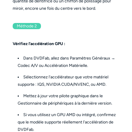
quantité de dentifrice ou un chiffon de polissage pour
miroir, encore une fois du centre vers le bord.
Méthode 2
Vérifiez l'accélération GPU :
Dans DVDFab, allez dans Paramètres Généraux →
Codec A/V ou Accélération Matérielle.
Sélectionnez l'accélérateur que votre matériel
supporte : IQS, NVIDIA CUDA/NVENC, ou AMD.
Mettez à jour votre pilote graphique dans le
Gestionnaire de périphériques à la dernière version.
Si vous utilisez un GPU AMD ou intégré, confirmez
que le modèle supporte réellement l'accélération de
DVDFab.