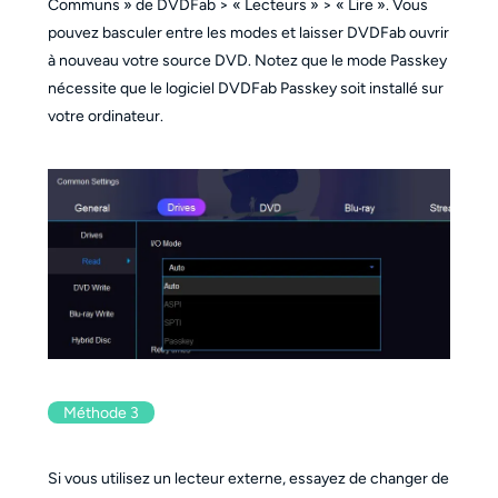
Communs » de DVDFab > « Lecteurs » > « Lire ». Vous
pouvez basculer entre les modes et laisser DVDFab ouvrir
à nouveau votre source DVD. Notez que le mode Passkey
nécessite que le logiciel DVDFab Passkey soit installé sur
votre ordinateur.
Méthode 3
Si vous utilisez un lecteur externe, essayez de changer de