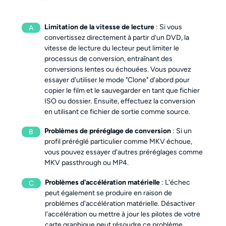
Limitation de la vitesse de lecture
: Si vous
A
convertissez directement à partir d'un DVD, la
vitesse de lecture du lecteur peut limiter le
processus de conversion, entraînant des
conversions lentes ou échouées. Vous pouvez
essayer d'utiliser le mode "Clone" d'abord pour
copier le film et le sauvegarder en tant que fichier
ISO ou dossier. Ensuite, effectuez la conversion
en utilisant ce fichier de sortie comme source.
Problèmes de préréglage de conversion
: Si un
B
profil préréglé particulier comme MKV échoue,
vous pouvez essayer d'autres préréglages comme
MKV passthrough ou MP4.
Problèmes d'accélération matérielle
: L'échec
C
peut également se produire en raison de
problèmes d'accélération matérielle. Désactiver
l'accélération ou mettre à jour les pilotes de votre
carte graphique peut résoudre ce problème.