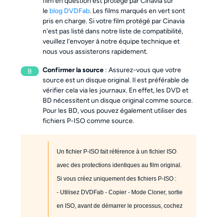
film en question est protégé par Cinavia sur
le
blog DVDFab
. Les films marqués en vert sont
pris en charge. Si votre film protégé par Cinavia
n'est pas listé dans notre liste de compatibilité,
veuillez l'envoyer à notre équipe technique et
nous vous assisterons rapidement.
Confirmer la source
: Assurez-vous que votre
B
source est un disque original. Il est préférable de
vérifier cela via les journaux. En effet, les DVD et
BD nécessitent un disque original comme source.
Pour les BD, vous pouvez également utiliser des
fichiers P-ISO comme source.
Un fichier P-ISO fait référence à un fichier ISO
avec des protections identiques au film original.
Si vous créez uniquement des fichiers P-ISO :
- Utilisez DVDFab - Copier - Mode Cloner, sortie
en ISO, avant de démarrer le processus, cochez