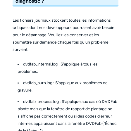
diagnostic ?
Les fichiers journaux stockent toutes les informations
critiques dont nos développeurs pourraient avoir besoin
pour le dépannage. Veuillez les conserver et les
soumettre sur demande chaque fois qu'un problème
survient.
dvdfab_internal.log : S'applique à tous les
problèmes.
dvdfab_burn.log : S'applique aux problèmes de
gravure.
dvdfab_process.log : S'applique aux cas où DVDFab
plante mais que la fenêtre de rapport de plantage ne
s'affiche pas correctement ou si des codes d'erreur
internes apparaissent dans la fenêtre DVDFab ("Échec
de la tâche…").