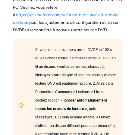
PC. Veuillez vous référer
à
https://gilsmethod.com/solution-burn-dvd-cd-remote-
desktop
pour les ajustements de configuration et laisser
DVDFab reconnaître à nouveau votre source DVD.
Si vous rencontrez une « erreur DVDFab 102 »
ou des codes d'erreur similaires lorsque DVDFab
lit un disque, veuillez suivre ces étapes : 1.
Nettoyez votre disque
et assurez-vous que votre
lecteur DVD est également propre. 2. Allez dans
Paramètres Communs > Lecteurs > Lire et
cochez l'option «
ignorer automatiquement
toutes les erreurs de lecture
», puis
réessayez. 3. Si cela échoue encore, essayez
d'utiliser un disque différent pour déterminer s'il y
a un problème avec votre
lecteur DVD
. 4.
De