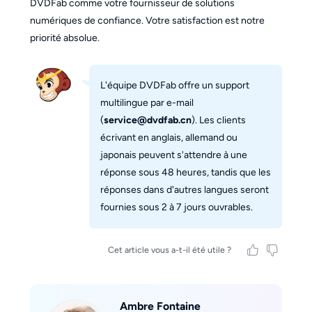
DVDFab comme votre fournisseur de solutions
numériques de confiance. Votre satisfaction est notre
priorité absolue.
L'équipe DVDFab offre un support
multilingue par e-mail
(
service@dvdfab.cn
). Les clients
écrivant en anglais, allemand ou
japonais peuvent s'attendre à une
réponse sous 48 heures, tandis que les
réponses dans d'autres langues seront
fournies sous 2 à 7 jours ouvrables.
Cet article vous a-t-il été utile ?
Ambre Fontaine