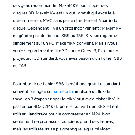
des gens recommander MakeMKV pour ripper des
disques 3D. MakeMKV est un outil gratuit qui excelle à
créer un remux MVC sans perte directement à partir du
disque. Cependant, il y a un gros inconvénient : MakeMKV
ne génère pas de fichiers SBS ou TAB. Si vous regardez
simplement sur un PC, MakeMKV convient. Mais si vous
voulez regarder votre film 3D sur un Quest 3, Plex, ou un
projecteur 3D standard, vous avez besoin d'un fichier SBS
ou TAB.
Pour obtenir ce fichier SBS, la méthode gratuite standard
souvent partagée sur
subreddits
implique un flux de
travail en 3 étapes : ripper le MKV brut avec MakeMKV, le
passer par BD3D2MK3D pour le convertir en SBS, et enfin
utiliser Handbrake pour le compresser en MP4. Non
seulement ce processus fastidieux prend des heures,
mais les utilisateurs se plaignent que la qualité vidéo