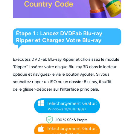
Étape 1 : Lancez DVDFab Blu-ray
Ripper et Chargez Votre Blu-ray
Exécutez DVDFab Blu-ray Ripper et choisissez le module
"Ripper". Insérez votre disque Blu-ray 3D dans le lecteur
optique et naviguez-le via le bouton Ajouter. Si vous
souhaitez ripper un ISO ou un dossier Blu-ray, il suffit
de le glisser-déposer sur l'interface principale.
Téléchargement Gratuit
Windows 11/10/8.1/8/7
100 % Sûr & Propre
Téléchargement Gratuit