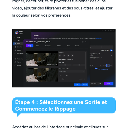
rogner, découper, faire pivoter et fusionner des clips
vidéo, ajouter des filigranes et des sous-titres, et ajuster
la couleur selon vos préférences.
Étape 4 : Sélectionnez une Sortie et
Commencez le Rippage
Accédez au bas de l'interface principale et cliquez sur