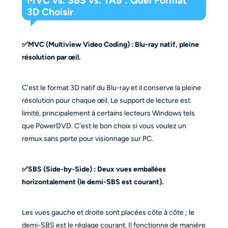
MVC vs. SBS vs. TAB : Quel Format
3D Choisir
✅MVC (Multiview Video Coding) :
Blu-ray natif, pleine
résolution par œil.
C'est le format 3D natif du Blu-ray et il conserve la pleine
résolution pour chaque œil. Le support de lecture est
limité, principalement à certains lecteurs Windows tels
que PowerDVD. C'est le bon choix si vous voulez un
remux sans perte pour visionnage sur PC.
✅SBS (Side-by-Side) :
Deux vues emballées
horizontalement (le demi-SBS est courant).
Les vues gauche et droite sont placées côte à côte ; le
demi-SBS est le réglage courant. Il fonctionne de manière