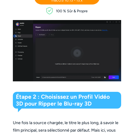
macOS 10.13 - 15.x
100 % Sûr & Propre
Étape 2 : Choisissez un Profil Vidéo
3D pour Ripper le Blu-ray 3D
Une fois la source chargée, le titre le plus long, à savoir le
film principal, sera sélectionné par défaut. Mais ici, vous