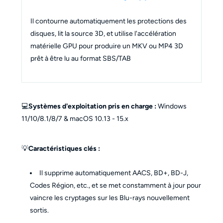
Il contourne automatiquement les protections des
disques, lit la source 3D, et utilise l'accélération
matérielle GPU pour produire un MKV ou MP4 3D
prêt à être lu au format SBS/TAB
💻
Systèmes d'exploitation pris en charge :
Windows
11/10/8.1/8/7 & macOS 10.13 - 15.x
💡
Caractéristiques clés :
Il supprime automatiquement AACS, BD+, BD-J,
Codes Région, etc., et se met constamment à jour pour
vaincre les cryptages sur les Blu-rays nouvellement
sortis.