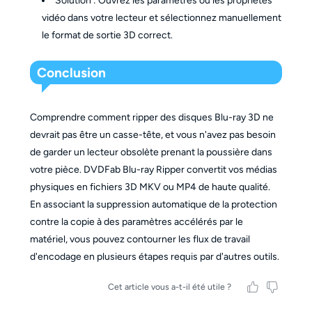
Solution : Ouvrez les paramètres ou les propriétés
vidéo dans votre lecteur et sélectionnez manuellement
le format de sortie 3D correct.
Conclusion
Comprendre comment ripper des disques Blu-ray 3D ne
devrait pas être un casse-tête, et vous n'avez pas besoin
de garder un lecteur obsolète prenant la poussière dans
votre pièce. DVDFab Blu-ray Ripper convertit vos médias
physiques en fichiers 3D MKV ou MP4 de haute qualité.
En associant la suppression automatique de la protection
contre la copie à des paramètres accélérés par le
matériel, vous pouvez contourner les flux de travail
d'encodage en plusieurs étapes requis par d'autres outils.
Cet article vous a-t-il été utile ?