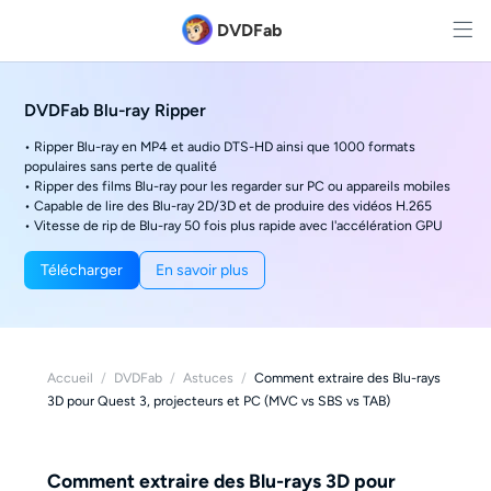
DVDFab
DVDFab Blu-ray Ripper
• Ripper Blu-ray en MP4 et audio DTS-HD ainsi que 1000 formats
populaires sans perte de qualité
• Ripper des films Blu-ray pour les regarder sur PC ou appareils mobiles
• Capable de lire des Blu-ray 2D/3D et de produire des vidéos H.265
• Vitesse de rip de Blu-ray 50 fois plus rapide avec l'accélération GPU
Télécharger
En savoir plus
Accueil
/
DVDFab
/
Astuces
/
Comment extraire des Blu-rays
3D pour Quest 3, projecteurs et PC (MVC vs SBS vs TAB)
Comment extraire des Blu-rays 3D pour