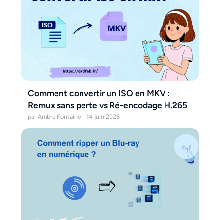
Comment convertir un ISO en MKV :
Remux sans perte vs Ré-encodage H.265
par Ambre Fontaine - 14 juin 2026