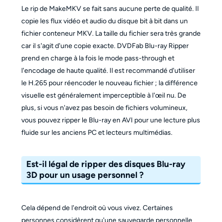
Le rip de MakeMKV se fait sans aucune perte de qualité. Il
copie les flux vidéo et audio du disque bit à bit dans un
fichier conteneur MKV. La taille du fichier sera très grande
car il s'agit d'une copie exacte. DVDFab Blu-ray Ripper
prend en charge à la fois le mode pass-through et
l'encodage de haute qualité. Il est recommandé d'utiliser
le H.265 pour réencoder le nouveau fichier ; la différence
visuelle est généralement imperceptible à l'œil nu. De
plus, si vous n'avez pas besoin de fichiers volumineux,
vous pouvez ripper le Blu-ray en AVI pour une lecture plus
fluide sur les anciens PC et lecteurs multimédias.
Est-il légal de ripper des disques Blu-ray
3D pour un usage personnel ?
Cela dépend de l'endroit où vous vivez. Certaines
personnes considèrent qu'une sauvegarde personnelle