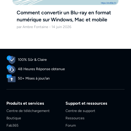
Comment convertir un Blu-ray en format
numérique sur Windows, Mac et mobile
par Ambre Fontaine - 14 juin 2026
100% Sûr & Claire
48 Heures Réponse obtenue
50+ Mises à jour/an
Produits et services
Support et ressources
Centre de téléchargement
Centre de support
Boutique
Ressources
Fab365
Forum