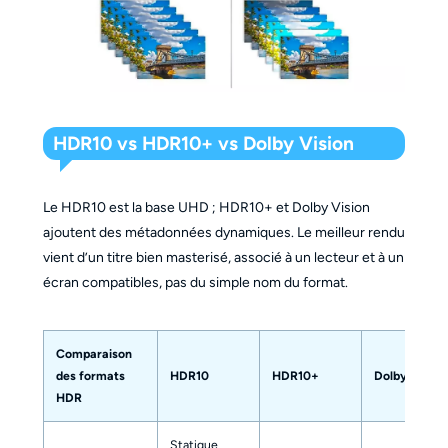
HDR10 vs HDR10+ vs Dolby Vision
Le HDR10 est la base UHD ; HDR10+ et Dolby Vision
ajoutent des métadonnées dynamiques. Le meilleur rendu
vient d’un titre bien masterisé, associé à un lecteur et à un
écran compatibles, pas du simple nom du format.
Comparaison
des formats
HDR10
HDR10+
Dolby Vision
HDR
Statique