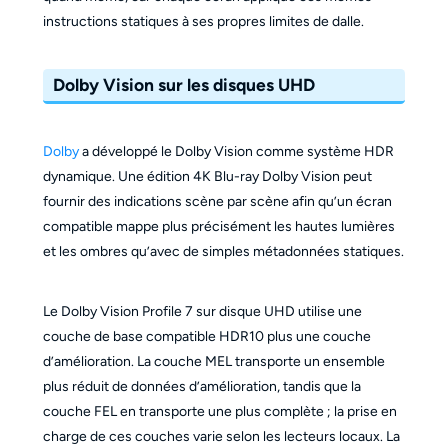
instructions statiques à ses propres limites de dalle.
Dolby Vision sur les disques UHD
Dolby
a développé le Dolby Vision comme système HDR
dynamique. Une édition 4K Blu-ray Dolby Vision peut
fournir des indications scène par scène afin qu’un écran
compatible mappe plus précisément les hautes lumières
et les ombres qu’avec de simples métadonnées statiques.
Le Dolby Vision Profile 7 sur disque UHD utilise une
couche de base compatible HDR10 plus une couche
d’amélioration. La couche MEL transporte un ensemble
plus réduit de données d’amélioration, tandis que la
couche FEL en transporte une plus complète ; la prise en
charge de ces couches varie selon les lecteurs locaux. La