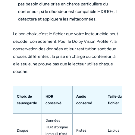
pas besoin d’une prise en charge particulière du
conteneur ; si le décodeur est compatible HDR10+, il
détectera et appliquera les métadonnées.
Le bon choix, c’est le fichier que votre lecteur cible peut
décoder correctement. Pour le Dolby Vision Profile 7, la
conservation des données et leur restitution sont deux
choses différentes ; la prise en charge du conteneur, à
elle seule, ne prouve pas que le lecteur utilise chaque
couche.
Im
Choix de
HDR
Audio
Taille du
pou
sauvegarde
conservé
conservé
fichier
7
Données
Co
HDR d’origine
Disque
Pistes
La plus
str
lorsqu’il n’est