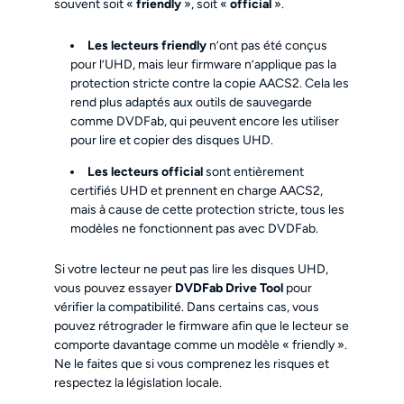
souvent soit «
friendly
», soit «
official
».
Les lecteurs friendly
n’ont pas été conçus
pour l’UHD, mais leur firmware n’applique pas la
protection stricte contre la copie AACS2. Cela les
rend plus adaptés aux outils de sauvegarde
comme DVDFab, qui peuvent encore les utiliser
pour lire et copier des disques UHD.
Les lecteurs official
sont entièrement
certifiés UHD et prennent en charge AACS2,
mais à cause de cette protection stricte, tous les
modèles ne fonctionnent pas avec DVDFab.
Si votre lecteur ne peut pas lire les disques UHD,
vous pouvez essayer
DVDFab Drive Tool
pour
vérifier la compatibilité. Dans certains cas, vous
pouvez rétrograder le firmware afin que le lecteur se
comporte davantage comme un modèle « friendly ».
Ne le faites que si vous comprenez les risques et
respectez la législation locale.