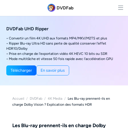
DVDFab
DVDFab UHD Ripper
• Convertir un film 4K UHD aux formats MP4/MKV/M2TS et plus
• Ripper Blu-ray Ultra HD sans perte de qualité conserver l'effet
HDR10/Dolby
• Prise en charge de l'exportation vidéo 4K HEVC 10 bits ou SDR
• Mode multitâche et vitesse 50 fois rapide avec l'accélération GPU
Télécharger
En savoir plus
Accueil
/
DVDFab
/
4K Media
/
Les Blu-ray prennent-ils en
charge Dolby Vision ? Explication des formats HDR
Les Blu-ray prennent-ils en charge Dolby