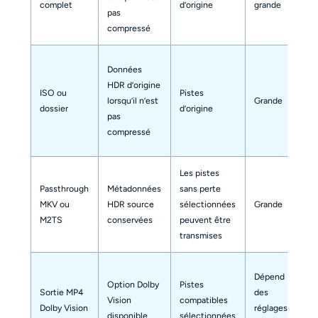
complet
d’origine
grande
le
pas
du
compressé
Données
HDR d’origine
Co
ISO ou
Pistes
lorsqu’il n’est
Grande
l’o
dossier
d’origine
pas
so
compressé
Les pistes
La 
Passthrough
Métadonnées
sans perte
dé
MKV ou
HDR source
sélectionnées
Grande
pri
M2TS
conservées
peuvent être
ch
transmises
co
Fai
Dépend
Option Dolby
Pistes
co
Sortie MP4
des
Vision
compatibles
le 
Dolby Vision
réglages
disponible
sélectionnées
sor