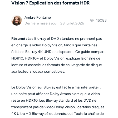
Vision ? Explication des formats HDR
Ambre Fontaine
16083
Dernière mise à jour : 28 juillet 2026
Résumé :
Les Blu-ray et DVD standard ne prennent pas
en charge la vidéo Dolby Vision, tandis que certaines
éditions Blu-ray 4K UHD en disposent. Ce guide compare
HDR10, HDR10+ et Dolby Vision, explique la chaîne de
lecture et associe les formats de sauvegarde de disque
aux lecteurs locaux compatibles.
Le Dolby Vision sur Blu-ray est facile à mal interpréter :
une boîte peut afficher Dolby Atmos alors que la vidéo
reste en HDR10. Les Blu-ray standard et les DVD ne
transportent pas de vidéo Dolby Vision ; certains disques
4K Ultra HD Blu-ray sélectionnés, oui. Toute la chaîne de