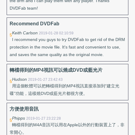
the drm and I can play them with any player. Thanks
DVDFab team!
Recommend DVDFab
Keith Carlson
2019-01-28 02:10:59
5
I recommend you guys to try DVDFab to get rid of the DRM
protection in the movie file. It's fast and convenient to use,
and saves the same quality as the original movie.
轉檔得到的MP4視訊可以燒成DVD或藍光片
Hudson
2019-01-27 23:42:43
5
用這個軟體可以把轉檔得到的MP4視訊直接添加到“建立光
碟”功能，這樣燒DVD或藍光片都很方便。
方便使用音訊
Phipps
2019-01-27 23:22:28
5
轉檔得到的M4A音訊可以用在Apple以外的行動裝置上了，非
常開心。