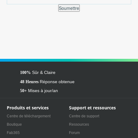
Soumettre
Sûr & Claire
100%
Réponse obtenue
48 Heures
Mises à jour/an
50+
Produits et services
Support et ressources
Centre de téléchargement
Centre de support
Boutique
Ressources
Fab365
Forum