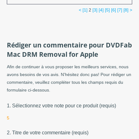
<
[1]
2
[3]
[4]
[5]
[6]
[7]
[8]
>
Rédiger un commentaire pour DVDFab
Mac DRM Removal for Apple
Afin de continuer à vous proposer les meilleurs services, nous
avons besoins de vos avis. N'hésitez donc pas! Pour rédiger un
commentaire, veuillez compléter tous les champs requis du
formulaire ci-dessous.
1. Sélectionnez votre note pour ce produit (requis)
5
2. Titre de votre commentaire (requis)