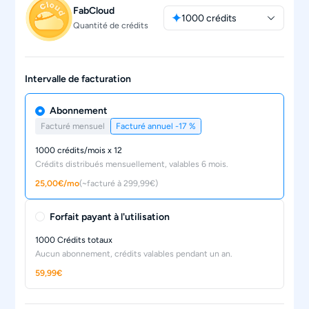
FabCloud
1000 crédits
Quantité de crédits
Intervalle de facturation
Abonnement
Facturé mensuel
Facturé annuel
-17 %
1000 crédits/mois x 12
Crédits distribués mensuellement, valables 6 mois.
25,00€/mo
(~facturé à 299,99€)
Forfait payant à l'utilisation
1000 Crédits totaux
Aucun abonnement, crédits valables pendant un an.
59,99€