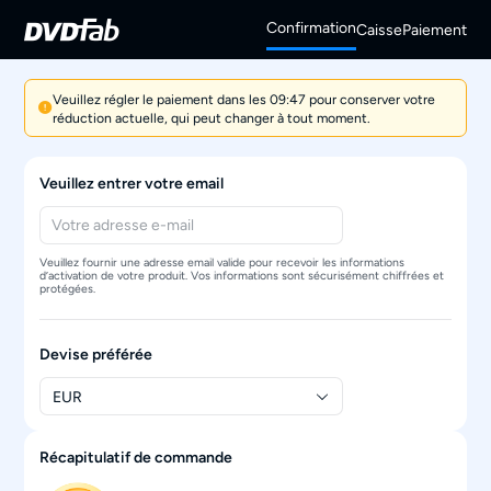
Confirmation
Caisse
Paiement
Veuillez régler le paiement dans les 09:47 pour conserver votre
réduction actuelle, qui peut changer à tout moment.
Veuillez entrer votre email
Veuillez fournir une adresse email valide pour recevoir les informations
d’activation de votre produit. Vos informations sont sécurisément chiffrées et
protégées.
Devise préférée
EUR
Récapitulatif de commande